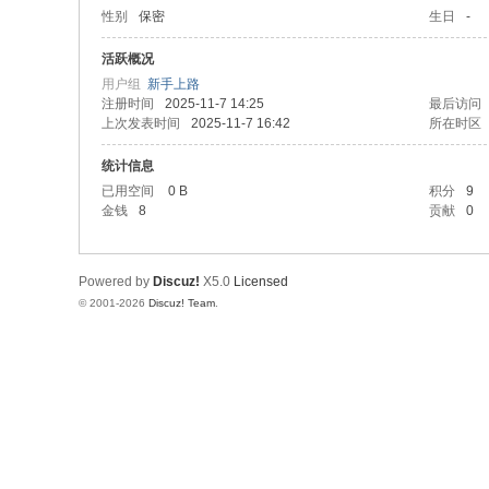
性别
保密
生日
-
活跃概况
用户组
新手上路
注册时间
2025-11-7 14:25
最后访问
上次发表时间
2025-11-7 16:42
所在时区
统计信息
已用空间
0 B
积分
9
金钱
8
贡献
0
Powered by
Discuz!
X5.0
Licensed
© 2001-2026
Discuz! Team
.