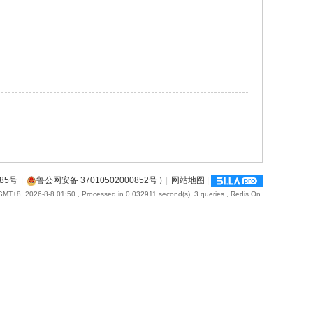
885号
|
鲁公网安备 37010502000852号
)
|
网站地图
|
GMT+8, 2026-8-8 01:50
, Processed in 0.032911 second(s), 3 queries , Redis On.