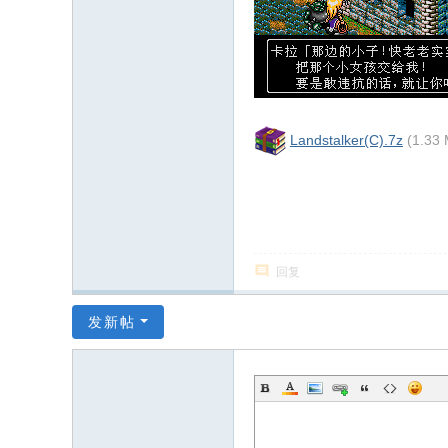
Landstalker(C).7z
(1.33
回复
发新帖