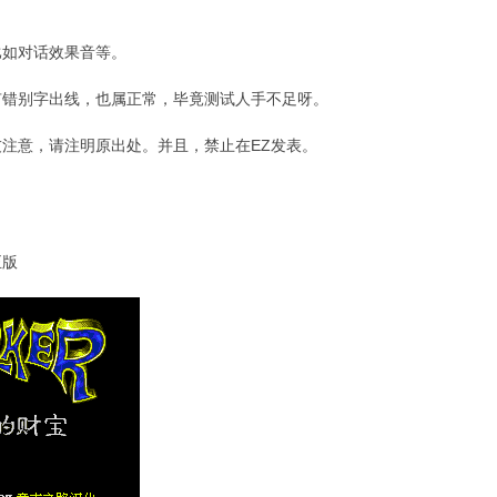
比如对话效果音等。
有错别字出线，也属正常，毕竟测试人手不足呀。
注意，请注明原出处。并且，禁止在EZ发表。
正版