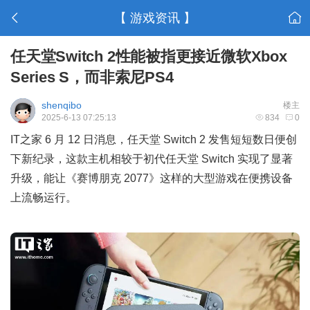
【 游戏资讯 】
任天堂Switch 2性能被指更接近微软Xbox
Series S，而非索尼PS4
shenqibo
楼主
2025-6-13 07:25:13
834
0
IT之家 6 月 12 日消息，任天堂 Switch 2 发售短短数日便创
下新纪录，这款主机相较于初代任天堂 Switch 实现了显著
升级，能让《赛博朋克 2077》这样的大型游戏在便携设备
上流畅运行。