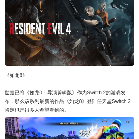
《如龙8》
世嘉已将《如龙0：导演剪辑版》作为Switch 2的游戏发
布，那么该系列最新的作品《如龙8》登陆任天堂Switch 2
肯定也是很多人希望看到的。