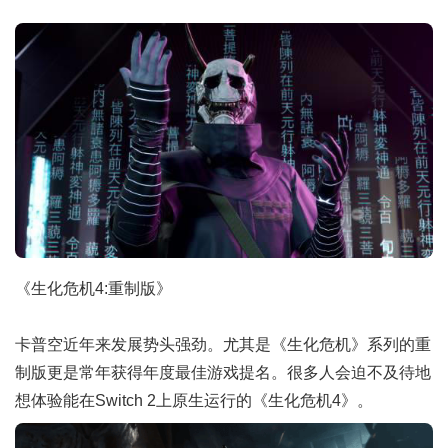
《生化危机4:重制版》
卡普空近年来发展势头强劲。尤其是《生化危机》系列的重
制版更是常年获得年度最佳游戏提名。很多人会迫不及待地
想体验能在Switch 2上原生运行的《生化危机4》。