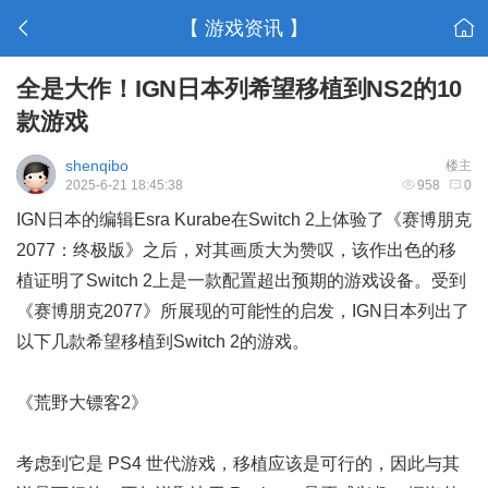
【 游戏资讯 】
全是大作！IGN日本列希望移植到NS2的10
款游戏
shenqibo
楼主
2025-6-21 18:45:38
958
0
IGN日本的编辑Esra Kurabe在Switch 2上体验了《赛博朋克
2077：终极版》之后，对其画质大为赞叹，该作出色的移
植证明了Switch 2上是一款配置超出预期的游戏设备。受到
《赛博朋克2077》所展现的可能性的启发，IGN日本列出了
以下几款希望移植到Switch 2的游戏。
《荒野大镖客2》
考虑到它是 PS4 世代游戏，移植应该是可行的，因此与其