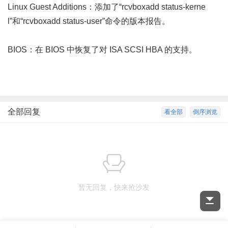
Linux Guest Additions：添加了“rcvboxadd status-kerne
l”和“rcvboxadd status-user”命令的版本报告。
BIOS：在 BIOS 中恢复了对 ISA SCSI HBA 的支持。
全部回复
看全部
倒序浏览
暂无回复，快来抢沙发