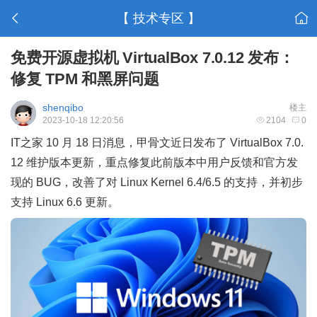
【 技术专区 】
免费开源虚拟机 VirtualBox 7.0.12 发布：
修复 TPM 和黑屏问题
shenqibo
楼主
2023-10-18 12:20:56
2104
0
IT之家 10 月 18 日消息，甲骨文近日发布了 VirtualBox 7.0.
12 维护版本更新，重点修复此前版本中用户反馈和官方发
现的 BUG，改善了对 Linux Kernel 6.4/6.5 的支持，并初步
支持 Linux 6.6 更新。