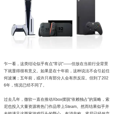
乍一看，这类结论似乎有点“常识”——但放在当前行业背景
下就显得很有意义。如果是在十年前，这种说法不会引起任
何波澜；五年前，或许只有部分人会有所反应。但到了202
6年，情况已经不同了。
过去几年，微软一直在推动Xbox摆脱“依赖独占”的策略，索
尼也投入大量资源将热门作品带上Steam。然而结果似乎并
未能满足这两家游戏巨头的野心。有消息称，索尼已经放弃