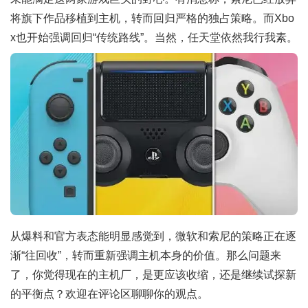
将旗下作品移植到主机，转而回归严格的独占策略。而Xbo
x也开始强调回归“传统路线”。当然，任天堂依然我行我素。
从爆料和官方表态能明显感觉到，微软和索尼的策略正在逐
渐“往回收”，转而重新强调主机本身的价值。那么问题来
了，你觉得现在的主机厂，是更应该收缩，还是继续试探新
的平衡点？欢迎在评论区聊聊你的观点。