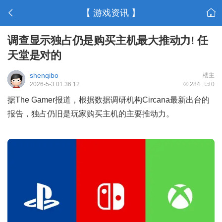
【 游戏资讯 】
调查显示独占仍是购买主机最大推动力! 任
天堂是对的
shenqibo
楼主
2026-5-3 01:36:12
284
0
据The Gamer报道，根据数据调研机构Circana最新出台的
报告，独占仍旧是玩家购买主机的主要推动力。