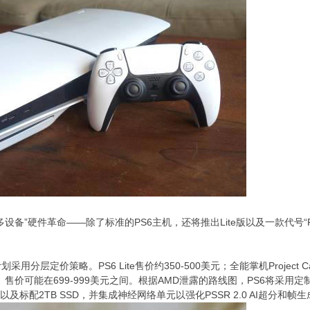
”硬件革命——除了标准的PS6主机，还将推出Lite版以及一款代号“Proje
分层定价策略。PS6 Lite售价约350-500美元；全能掌机Project 
）售价可能在699-999美元之间。根据AMD泄露的路线图，PS6将采用定制方案
以及标配2TB SSD，并集成神经网络单元以强化PSSR 2.0 AI超分和帧