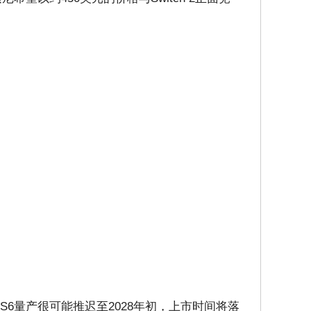
S6量产很可能推迟至2028年初，上市时间将落