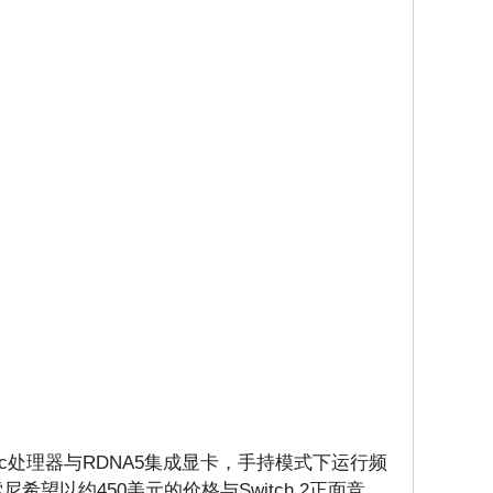
n6c处理器与RDNA5集成显卡，手持模式下运行频
希望以约450美元的价格与Switch 2正面竞