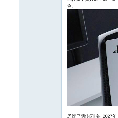
争。
尽管早期传闻指向2027