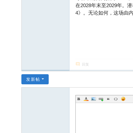
在2028年末至2029
4》。无论如何，这场由
回复
发新帖