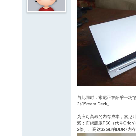
与此同时，索尼正在酝酿一场“多设备
2和Steam Deck。
为应对高昂的内存成本，索尼计划采用
戏；而旗舰版PS6（代号Orion
2倍）、高达32GB的DDR7内存