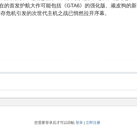
年。潜在的首发护航大作可能包括《GTA6》的强化版、顽皮狗
内存危机引发的次世代主机之战已悄然拉开序幕。
您需要登录后才可以回帖
登录
|
立即注册