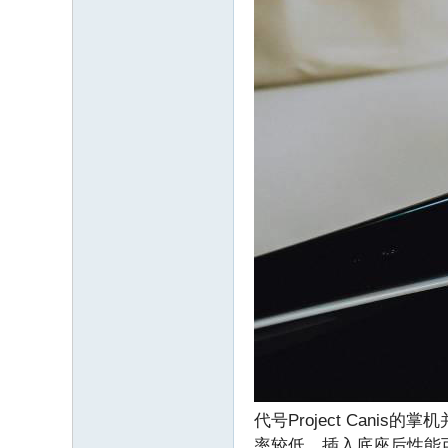
代号Project Can
率较低，插入底座后性能可接