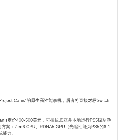
ct Canis”的原生高性能掌机，后者将直接对标Switch
Canis定价400-500美元，可插拔底座并本地运行PS5级别游
：Zen6 CPU、RDNA5 GPU（光追性能为PS5的6-1
生成能力。