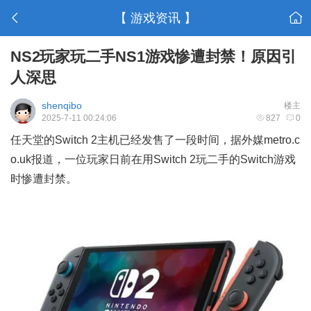
【 游戏资讯 】
NS2玩家玩二手NS1游戏惨遭封禁！原因引
人深思
shenqibo
楼主
2025-7-11 00:24:06
827
0
任天堂的Switch 2主机已经发售了一段时间，据外媒metro.c
o.uk报道，一位玩家日前在用Switch 2玩二手的Switch游戏
时惨遭封禁。