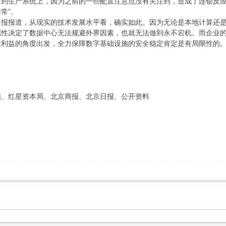
布到生产系统上，因为之前的一些配置注意点没有关注到，造成了连锁反
常”。
日报报道，从现实的技术发展水平看，确实如此。因为无论是本地计算还
性决定了数据中心无法规避外界因素，也就无法做到永不宕机。而企业的
业利益的角度出发，全力保障数字基础设施的安全稳定肯定是有局限性的
频、红星资本局、北京商报、北京日报、公开资料