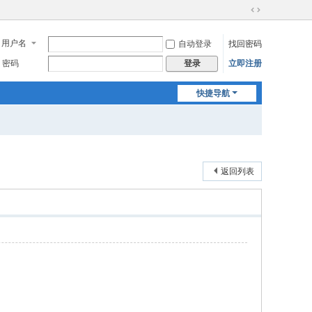
切
换
用户名
自动登录
找回密码
到
宽
密码
立即注册
登录
版
快捷导航
返回列表