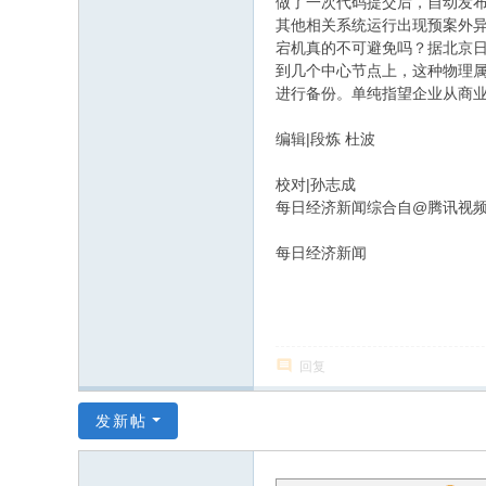
做了一次代码提交后，自动发
其他相关系统运行出现预案外异
宕机真的不可避免吗？据北京
到几个中心节点上，这种物理属
进行备份。单纯指望企业从商
编辑|段炼 杜波
校对|孙志成
每日经济新闻综合自@腾讯视
每日经济新闻
回复
发新帖