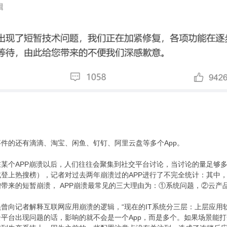
件的还有滴滴、淘宝、闲鱼、钉钉、阿里云盘等多个App。
某个APP崩溃以后，人们往往会聚集到社交平台讨论，当讨论的量足够
登上热搜榜），记者对过去两年崩溃过的APP进行了不完全统计：其中，2
带来的短暂崩溃， APP崩溃最常见的三大理由为：①系统问题，②云产
曾向记者解释互联网应用崩溃的逻辑，“现在的IT系统分三层：上层应用
平台出现问题的话，影响的就不会是一个App，而是多个。如果场景能